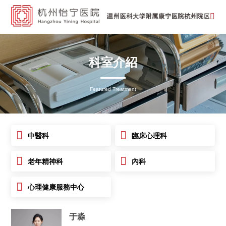
科室介紹
Featured Treatment
中醫科
臨床心理科
老年精神科
內科
心理健康服務中心
于淼